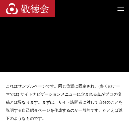
これはサンプルページです。同じ位置に固定され、(多くのテー
マでは) サイトナビゲーションメニューに含まれる点がブログ投
稿とは異なります。まずは、サイト訪問者に対して自分のことを
説明する自己紹介ページを作成するのが一般的です。たとえば以
下のようなものです。