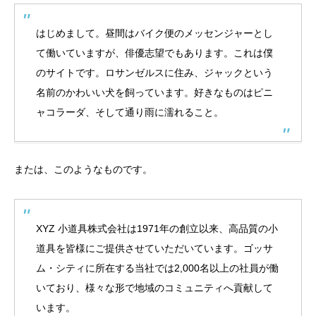
はじめまして。昼間はバイク便のメッセンジャーとし
て働いていますが、俳優志望でもあります。これは僕
のサイトです。ロサンゼルスに住み、ジャックという
名前のかわいい犬を飼っています。好きなものはピニ
ャコラーダ、そして通り雨に濡れること。
または、このようなものです。
XYZ 小道具株式会社は1971年の創立以来、高品質の小
道具を皆様にご提供させていただいています。ゴッサ
ム・シティに所在する当社では2,000名以上の社員が働
いており、様々な形で地域のコミュニティへ貢献して
います。